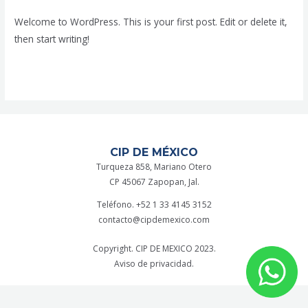
Welcome to WordPress. This is your first post. Edit or delete it,
then start writing!
Leer más »
CIP DE MÉXICO
Turqueza 858, Mariano Otero
CP 45067 Zapopan, Jal.
Teléfono. +52 1 33 4145 3152
contacto@cipdemexico.com
Copyright. CIP DE MEXICO 2023.
Aviso de privacidad.